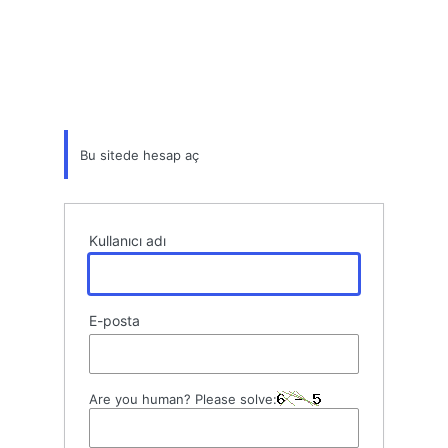
Hesap
açma
formu
Bu sitede hesap aç
Kullanıcı adı
E-posta
Are you human? Please solve: