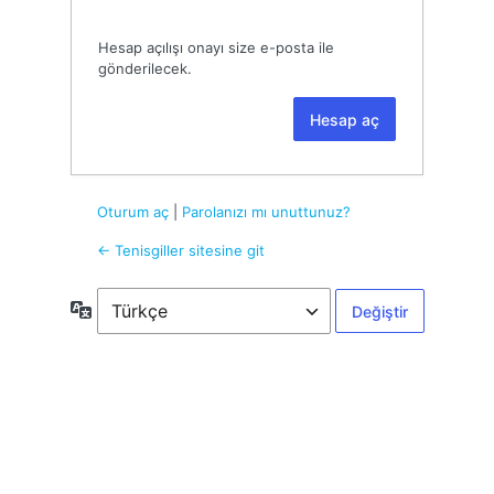
Hesap açılışı onayı size e-posta ile
gönderilecek.
Oturum aç
|
Parolanızı mı unuttunuz?
← Tenisgiller sitesine git
Dil