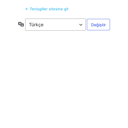
← Tenisgiller sitesine git
Dil