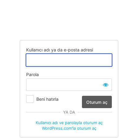
Oturum
aç
Kullanıcı adı ya da e-posta adresi
Parola
Beni hatırla
YA DA
Kullanıcı adı ve parolayla oturum aç
WordPress.com'la oturum aç