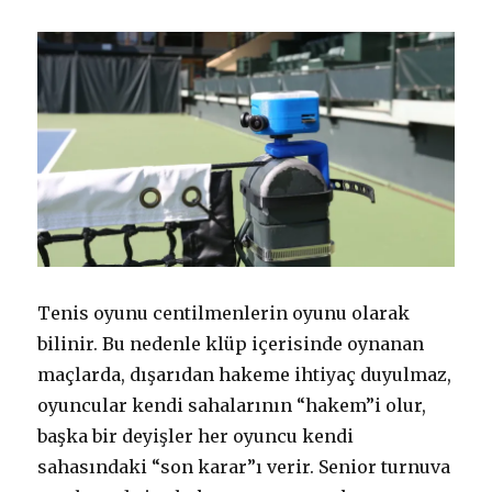
Tenis oyunu centilmenlerin oyunu olarak
bilinir. Bu nedenle klüp içerisinde oynanan
maçlarda, dışarıdan hakeme ihtiyaç duyulmaz,
oyuncular kendi sahalarının “hakem”i olur,
başka bir deyişler her oyuncu kendi
sahasındaki “son karar”ı verir. Senior turnuva