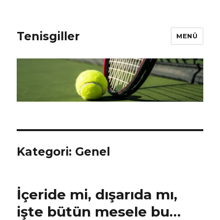
Tenisgiller
MENÜ
Kategori:
Genel
İçeride mi, dışarıda mı,
işte bütün mesele bu…