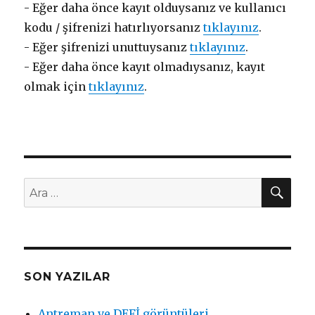
- Eğer daha önce kayıt olduysanız ve kullanıcı
kodu / şifrenizi hatırlıyorsanız
tıklayınız
.
- Eğer şifrenizi unuttuysanız
tıklayınız
.
- Eğer daha önce kayıt olmadıysanız, kayıt
olmak için
tıklayınız
.
AR
Ara:
SON YAZILAR
Antreman ve DEFİ görüntüleri