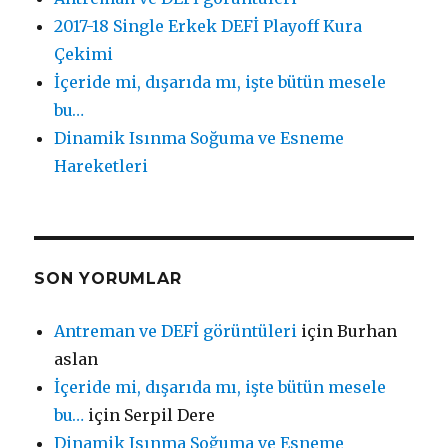
2017-18 Single Erkek DEFİ Playoff Kura
Çekimi
İçeride mi, dışarıda mı, işte bütün mesele
bu…
Dinamik Isınma Soğuma ve Esneme
Hareketleri
SON YORUMLAR
Antreman ve DEFİ görüntüleri
için
Burhan
aslan
İçeride mi, dışarıda mı, işte bütün mesele
bu…
için
Serpil Dere
Dinamik Isınma Soğuma ve Esneme