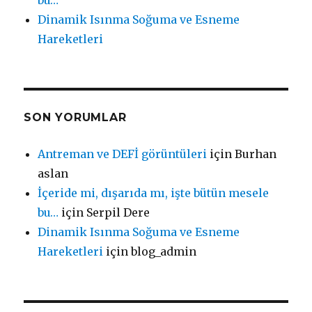
bu…
Dinamik Isınma Soğuma ve Esneme
Hareketleri
SON YORUMLAR
Antreman ve DEFİ görüntüleri
için
Burhan
aslan
İçeride mi, dışarıda mı, işte bütün mesele
bu…
için
Serpil Dere
Dinamik Isınma Soğuma ve Esneme
Hareketleri
için
blog_admin