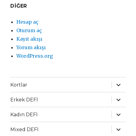
DIĞER
Hesap aç
Oturum aç
Kayıt akışı
Yorum akışı
WordPress.org
Alt
Kortlar
menüyü
genişlet
Alt
Erkek DEFİ
menüyü
genişlet
Alt
Kadın DEFİ
menüyü
genişlet
Alt
Mixed DEFİ
menüyü